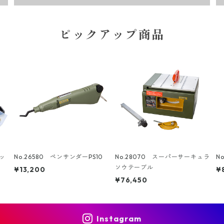
ピックアップ商品
セッ
No.26580 ペンサンダーPS10
No.28070 スーパーサーキュラ
N
ソウテーブル
¥13,200
¥
¥76,450
Instagram