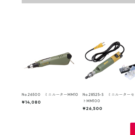
No.26500 ミニルーターMM10
No.28525-S ミニルーター
トMM100
¥14,080
¥26,500