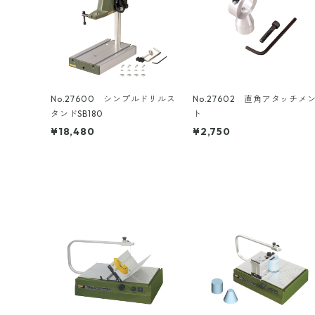
No.27600 シンプルドリルス
No.27602 直角アタッチメ
タンドSB180
ト
¥18,480
¥2,750