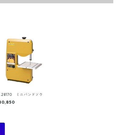
o.28170 ミニバンドソウ
80,850