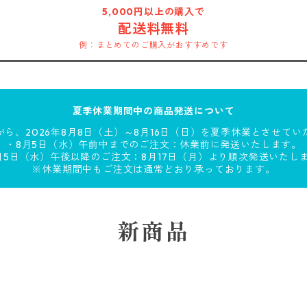
5,000円以上の購入で
配送料無料
例：まとめてのご購入がおすすめです
夏季休業期間中の商品発送について
ら、2026年8月8日（土）～8月16日（日）を夏季休業とさせて
・8月5日（水）午前中までのご注文：休業前に発送いたします。
月5日（水）午後以降のご注文：8月17日（月）より順次発送いたし
※休業期間中もご注文は通常どおり承っております。
新商品