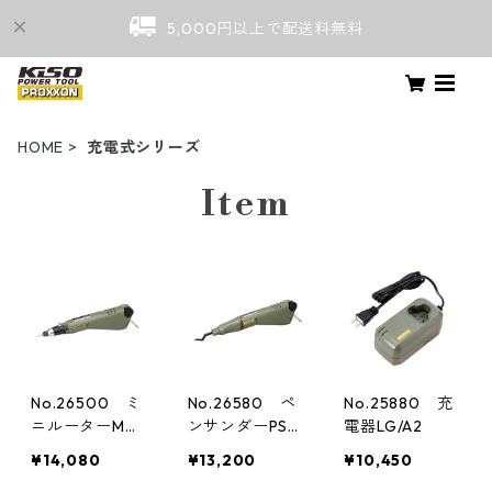
5,000円以上で配送料無料
HOME
充電式シリーズ
Item
No.26500 ミ
No.26580 ペ
No.25880 充
ニルーターMM1
ンサンダーPS1
電器LG/A2
0
0
¥14,080
¥13,200
¥10,450