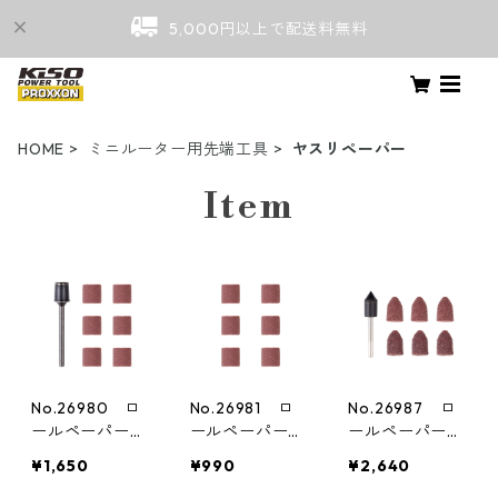
5,000円以上で配送料無料
HOME
ミニルーター用先端工具
ヤスリペーパー
Item
No.26980 ロ
No.26981 ロ
No.26987 ロ
ールペーパー6
ールペーパー6
ールペーパー6
個（シャフト付
個
個（シャフト付
¥1,650
¥990
¥2,640
き）
き）