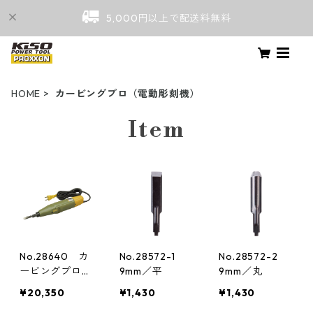
5,000円以上で配送料無料
HOME
カービングプロ（電動彫刻機）
Item
No.28640 カ
No.28572-1
No.28572-2
ービングプロ
9mm／平
9mm／丸
（電動彫刻機）
¥20,350
¥1,430
¥1,430