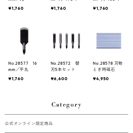
¥1,760
¥1,760
¥1,760
No.28577 16
No.28572 替
No.28578 刃物
mm／平丸
刃5本セット
とぎ用砥石
¥1,760
¥6,600
¥4,950
Category
公式オンライン限定商品